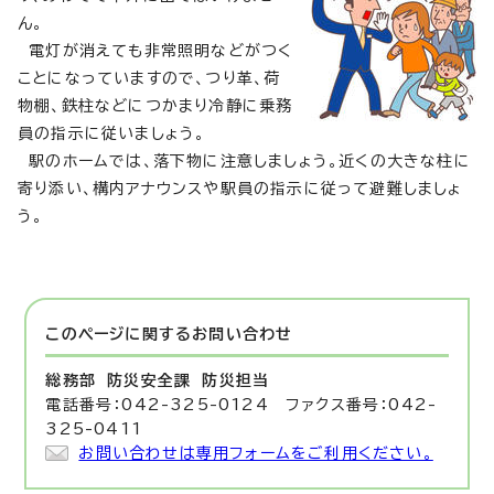
ん。
電灯が消えても非常照明などがつく
ことになっていますので、つり革、荷
物棚、鉄柱などにつかまり冷静に乗務
員の指示に従いましょう。
駅のホームでは、落下物に注意しましょう。近くの大きな柱に
寄り添い、構内アナウンスや駅員の指示に従って避難しましょ
う。
このページに関する
お問い合わせ
総務部 防災安全課
防災担当
電話番号：042-325-0124 ファクス番号：042-
325-0411
お問い合わせは専用フォームをご利用ください。