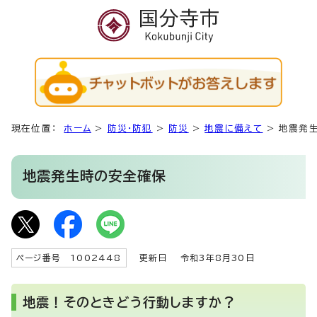
現在位置：
ホーム
>
防災・防犯
>
防災
>
地震に備えて
>
地震発
地震発生時の安全確保
ページ番号 1002448
更新日
令和3年8月30日
地震！そのときどう行動しますか？