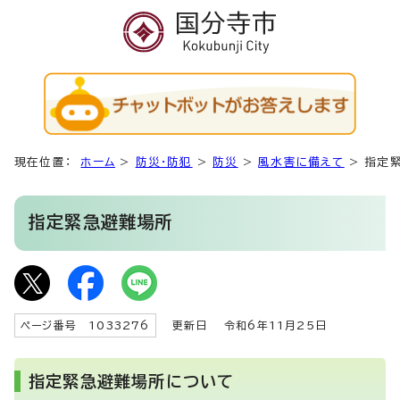
現在位置：
ホーム
>
防災・防犯
>
防災
>
風水害に備えて
>
指定
指定緊急避難場所
ページ番号 1033276
更新日
令和6年11月25日
指定緊急避難場所について