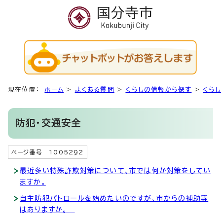
現在位置：
ホーム
>
よくある質問
>
くらしの情報から探す
>
くら
防犯・交通安全
ページ番号 1005292
最近多い特殊詐欺対策について、市では何か対策をしてい
ますか。
自主防犯パトロールを始めたいのですが、市からの補助等
はありますか。