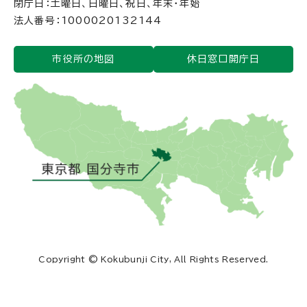
閉庁日：土曜日、日曜日、祝日、年末・年始
法人番号：1000020132144
市役所の地図
休日窓口開庁日
Copyright © Kokubunji City, All Rights Reserved.