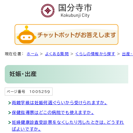
現在位置：
ホーム
>
よくある質問
>
くらしの情報から探す
>
出産
妊娠・出産
ページ番号 1005259
両親学級は妊娠何週ぐらいから受けられますか。
保健指導票はどこの病院でも使えますか。
妊婦健康診査受診票をなくしたり汚したときは、どうすれ
ばよいですか。