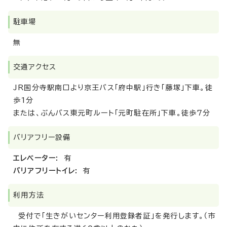
駐車場
無
交通アクセス
JR国分寺駅南口より京王バス「府中駅」行き「藤塚」下車。徒
歩1分
または、ぶんバス東元町ルート「元町駐在所」下車。徒歩7分
バリアフリー設備
エレベーター:
有
バリアフリートイレ:
有
利用方法
受付で「生きがいセンター利用登録者証」を発行します。（市