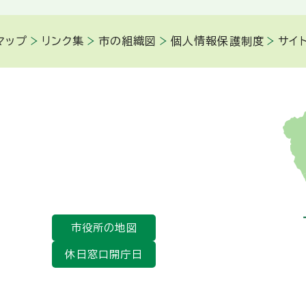
マップ
リンク集
市の組織図
個人情報保護制度
サイ
市役所の地図
休日窓口開庁日