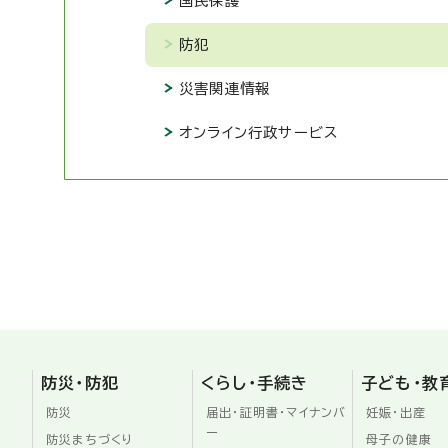
国民保護
防犯
災害関連情報
オンライン行政サービス
防災・防犯
くらし・手続き
子ども・教
防災
届出・証明書・マイナンバ
妊娠・出産
ー
防災まちづくり
母子の健康