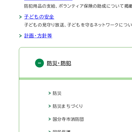
防犯用品の支給、ボランティア保険の助成について掲
子どもの安全
子どもの見守り放送、子どもを守るネットワークについ
計画・方針等
防災・防犯
防災
防災まちづくり
国分寺市消防団