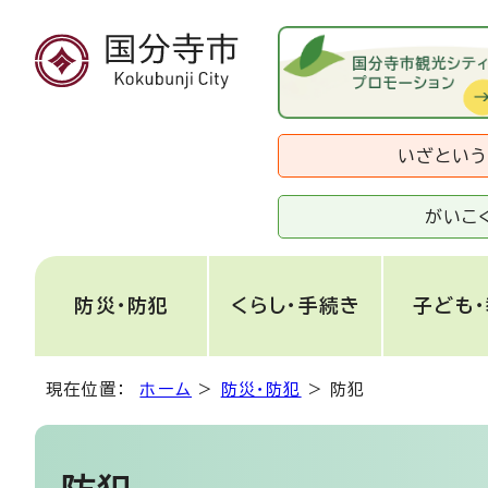
いざとい
がいこ
防災・防犯
くらし・手続き
子ども
現在位置：
ホーム
>
防災・防犯
>
防犯