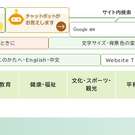
サイト内検索
うときに
文字サイズ・背景色の
くのかたへ・
English
・
中文
Website T
文化・スポーツ・
・教育
健康・福祉
平
観光