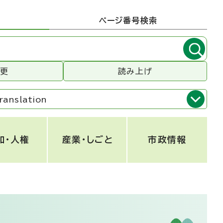
ページ番号検索
変更
読み上げ
ranslation
和・人権
産業・しごと
市政情報