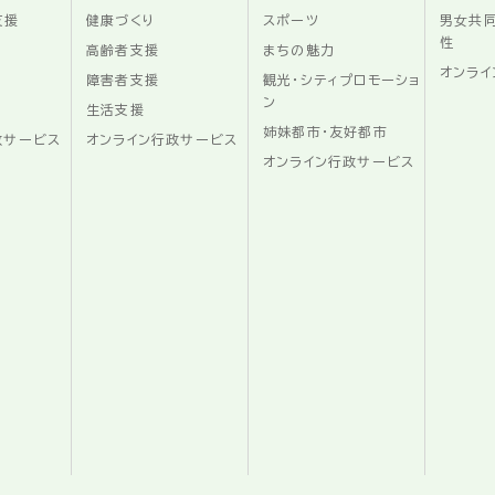
支援
健康づくり
スポーツ
男女共
性
高齢者支援
まちの魅力
オンライ
障害者支援
観光・シティプロモーショ
ン
生活支援
姉妹都市・友好都市
政サービス
オンライン行政サービス
オンライン行政サービス