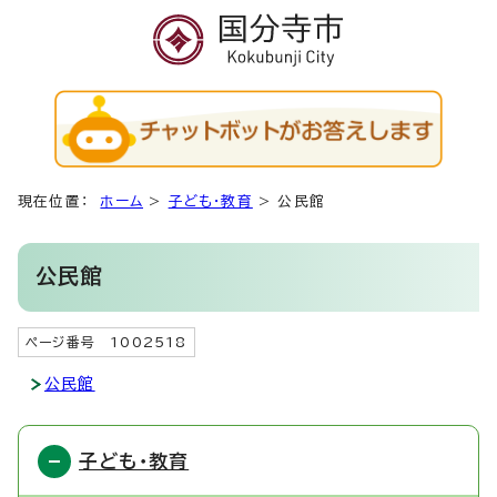
現在位置：
ホーム
>
子ども・教育
>
公民館
公民館
ページ番号 1002518
公民館
子ども・教育