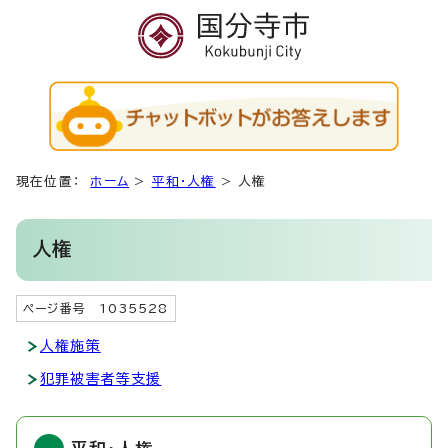
現在位置：
ホーム
>
平和・人権
>
人権
人権
ページ番号 1035528
人権施策
犯罪被害者等支援