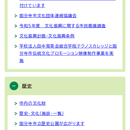
付けています
国分寺市文化団体連絡協議会
令和5年度 文化振興に関する市民意識調査
文化振興計画・文化振興条例
学校法人田中育英会総合学院テクノスカレッジと国
分寺市伝統文化プロモーション映像制作事業を実
施
歴史
市内の文化財
歴史・文化（施設・一覧）
国分寺市立歴史公園が広がります