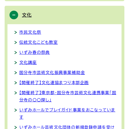
文化
市民文化祭
伝統文化こども教室
いずみ春の祭典
文化講座
国分寺市芸術文化振興事業補助金
【開催終了】文化連協まつり本部企画
【開催終了】東京都・国分寺市芸術文化連携事業「国
分寺の〇〇探し」
いずみホールでプレイガイド事業をおこなっていま
す
いずみホール芸術文化団体の新規登録申請を受け