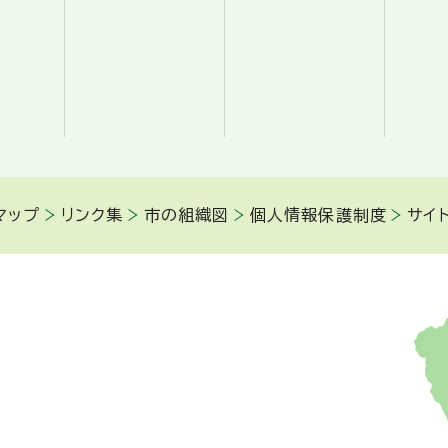
マップ
リンク集
市の組織図
個人情報保護制度
サイ