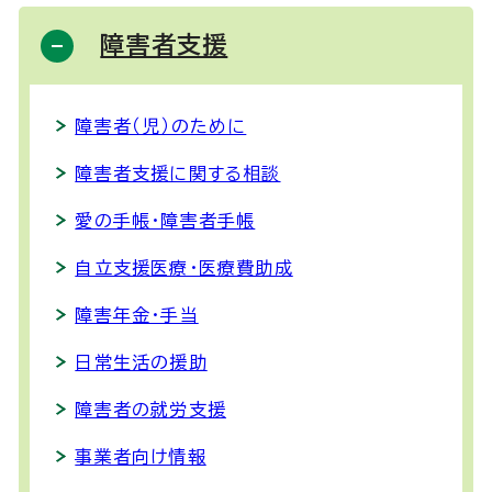
障害者支援
障害者（児）のために
障害者支援に関する相談
愛の手帳・障害者手帳
自立支援医療・医療費助成
障害年金・手当
日常生活の援助
障害者の就労支援
事業者向け情報