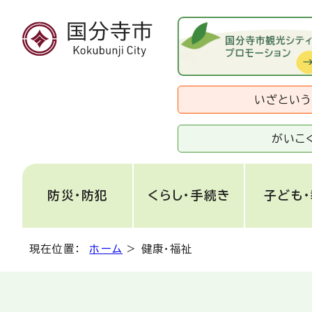
いざとい
がいこ
防災・防犯
くらし・手続き
子ども
現在位置：
ホーム
>
健康・福祉