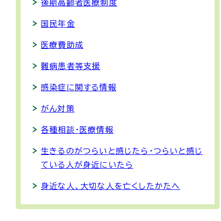
後期高齢者医療制度
国民年金
医療費助成
難病患者等支援
感染症に関する情報
がん対策
各種相談・医療情報
生きるのがつらいと感じたら・つらいと感じ
ている人が身近にいたら
身近な人、大切な人を亡くしたかたへ