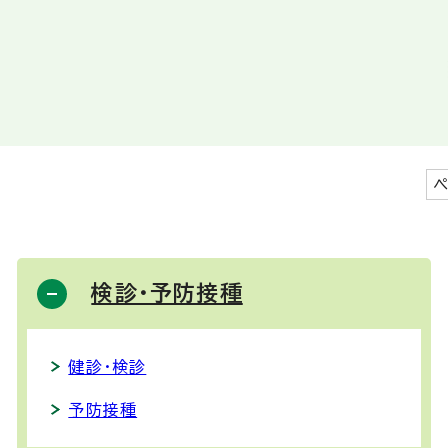
ペ
検診・予防接種
健診・検診
予防接種