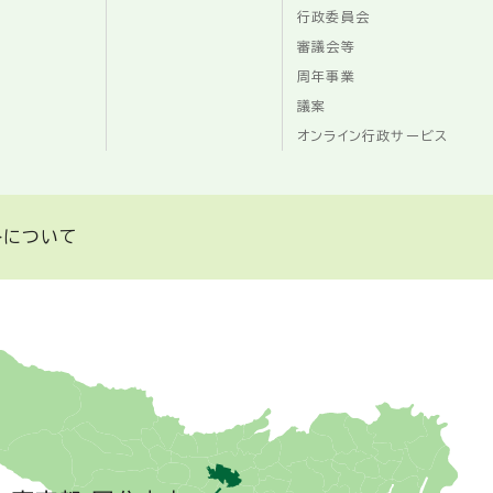
行政委員会
審議会等
周年事業
議案
オンライン行政サービス
トについて