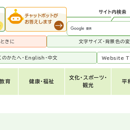
サイト内検索
うときに
文字サイズ・背景色の
くのかたへ・
English
・
中文
Website T
文化・スポーツ・
・教育
健康・福祉
平
観光