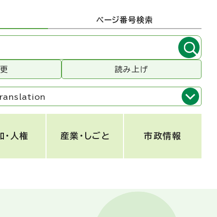
ページ番号検索
変更
読み上げ
ranslation
和・人権
産業・しごと
市政情報