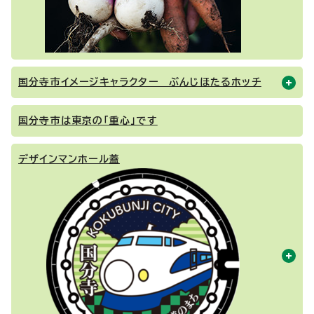
国分寺市イメージキャラクター ぶんじほたるホッチ
国分寺市は東京の「重心」です
デザインマンホール蓋