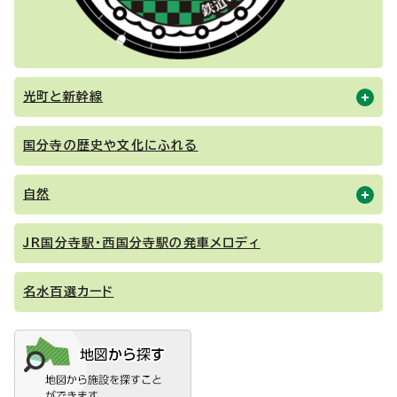
光町と新幹線
国分寺の歴史や文化にふれる
自然
JR国分寺駅・西国分寺駅の発車メロディ
名水百選カード