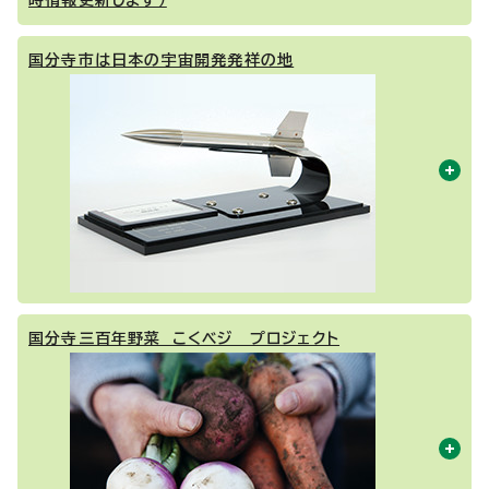
時情報更新します）
国分寺市は日本の宇宙開発発祥の地
国分寺三百年野菜 こくベジ プロジェクト