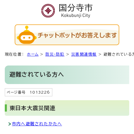
現在位置：
ホーム
>
防災・防犯
>
災害関連情報
>
避難されている
避難されている方へ
ページ番号 1013226
東日本大震災関連
市内へ避難されたかたへ