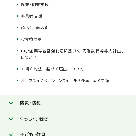
起業・創業支援
事業者支援
商店会・商店街
お買物サポート
中小企業等経営強化法に基づく「先端設備等導入計画」
について
工場立地法に基づく届出について
オープンイノベーションフィールド多摩 国分寺館
防災・防犯
くらし・手続き
子ども・教育