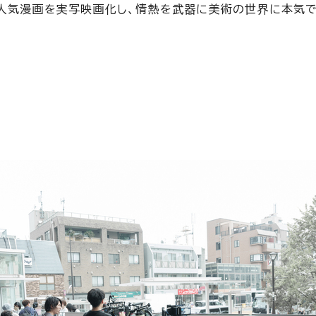
る人気漫画を実写映画化し、情熱を武器に美術の世界に本気