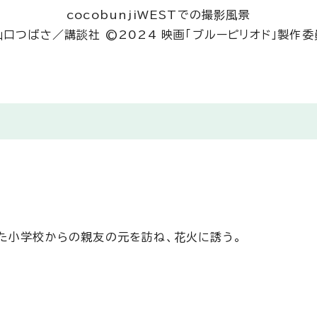
cocobunjiWESTでの撮影風景
山口つばさ／講談社 ©2024 映画「ブルーピリオド」製作委
た小学校からの親友の元を訪ね、花火に誘う。