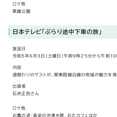
ロケ地
黒鐘公園
日本テレビ「ぶらり途中下車の旅」
放送日
令和5年6月3日(土曜日）午前9時25分から午前10
内容
週替わりのゲストが、関東路線沿線の地域の魅力を発
出演者
石井正則さん
ロケ地
お鷹の道・真姿の池湧水群、おたカフェほか