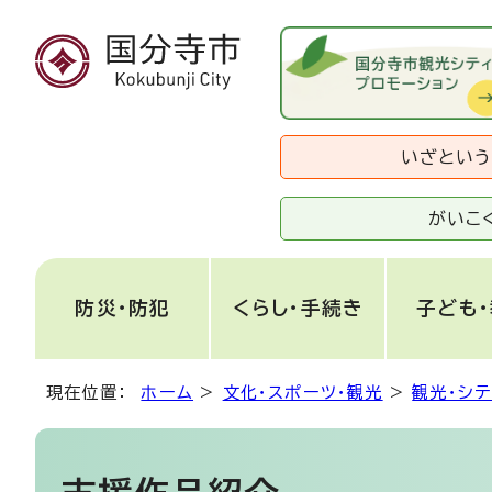
いざとい
がいこ
防災・防犯
くらし・手続き
子ども
現在位置：
ホーム
>
文化・スポーツ・観光
>
観光・シ