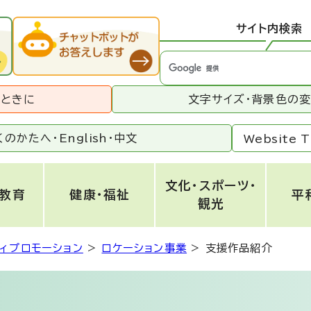
サイト内検索
うときに
文字サイズ・背景色の
くのかたへ・
English
・
中文
Website T
文化・スポーツ・
・教育
健康・福祉
平
観光
ティプロモーション
>
ロケーション事業
>
支援作品紹介