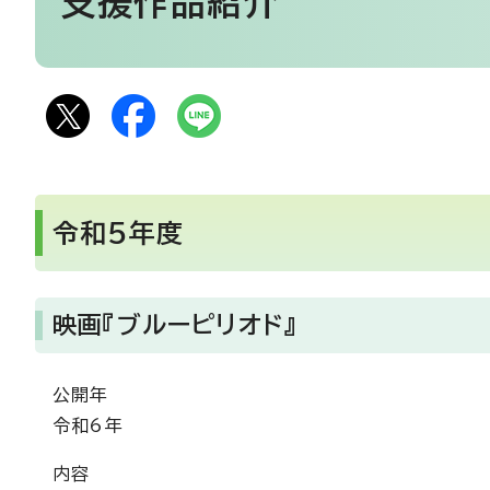
支援作品紹介
令和5年度
映画『ブルーピリオド』
公開年
令和6年
内容