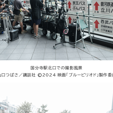
国分寺駅北口での撮影風景
山口つばさ／講談社 ©2024 映画「ブルーピリオド」製作委