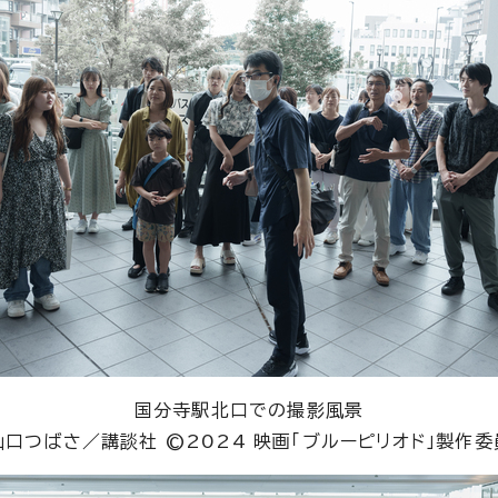
国分寺駅北口での撮影風景
山口つばさ／講談社 ©2024 映画「ブルーピリオド」製作委