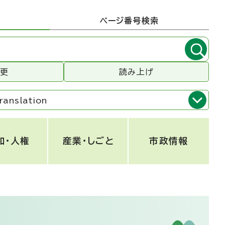
ページ番号検索
変更
読み上げ
ranslation
和・人権
産業・しごと
市政情報