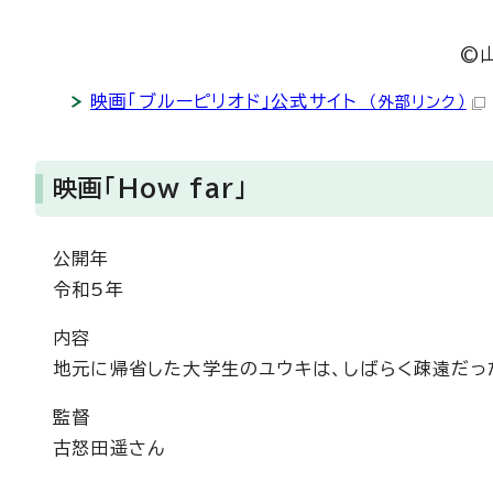
©
映画「ブルーピリオド」公式サイト
（外部リンク）
映画「How far」
公開年
令和5年
内容
地元に帰省した大学生のユウキは、しばらく疎遠だっ
監督
古怒田遥さん