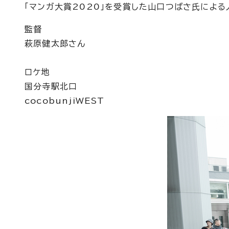
「マンガ大賞2020」を受賞した山口つばさ氏によ
監督
萩原健太郎さん
ロケ地
国分寺駅北口
cocobunjiWEST