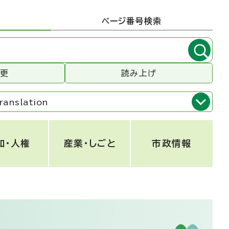
ページ番号検索
変更
読み上げ
ranslation
和・人権
産業・しごと
市政情報