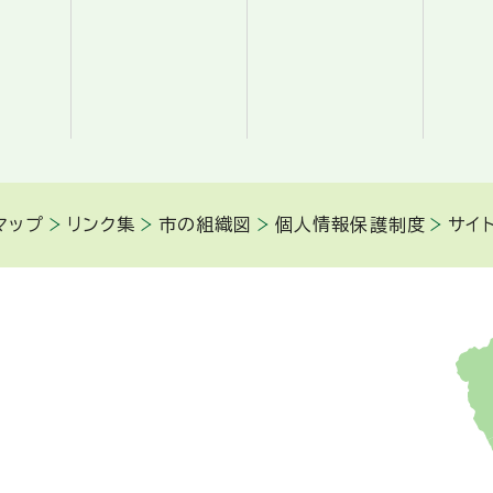
マップ
リンク集
市の組織図
個人情報保護制度
サイ