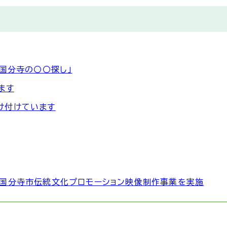
国分寺の〇〇探し」
ます
け付けています
と国分寺市伝統文化プロモーション映像制作事業を実施