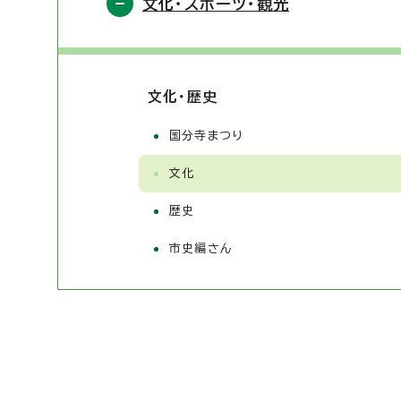
文化・スポーツ・観光
文化・歴史
国分寺まつり
文化
歴史
市史編さん