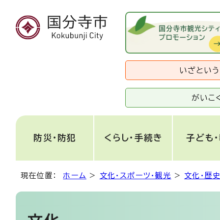
いざとい
がいこ
防災・防犯
くらし・手続き
子ども
現在位置：
ホーム
>
文化・スポーツ・観光
>
文化・歴