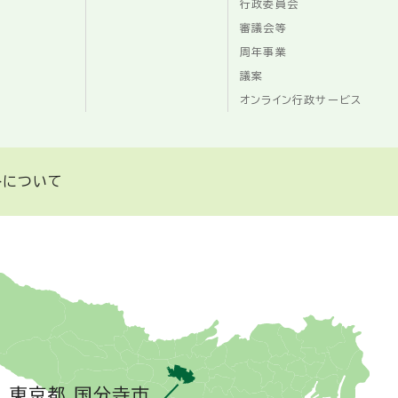
行政委員会
審議会等
周年事業
議案
オンライン行政サービス
トについて