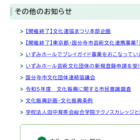
その他のお知らせ
【開催終了】文化連協まつり本部企画
【開催終了】東京都・国分寺市芸術文化連携事業「
いずみホールでプレイガイド事業をおこなってい
いずみホール芸術文化団体の新規登録申請を受
国分寺市文化団体連絡協議会
令和5年度 文化振興に関する市民意識調査
文化振興計画・文化振興条例
学校法人田中育英会総合学院テクノスカレッジ