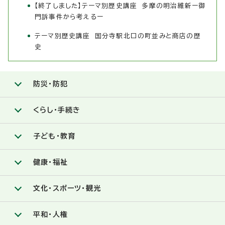
【終了しました】テーマ別歴史講座 多摩の明治維新ー御
門訴事件から考えるー
テーマ別歴史講座 国分寺駅北口の町並みと商店の歴
史
防災・防犯
くらし・手続き
子ども・教育
健康・福祉
文化・スポーツ・観光
平和・人権