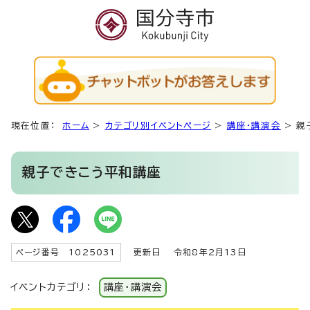
現在位置：
ホーム
>
カテゴリ別イベントページ
>
講座・講演会
>
親
親子できこう平和講座
ページ番号 1025031
更新日
令和8年2月13日
イベントカテゴリ：
講座・講演会