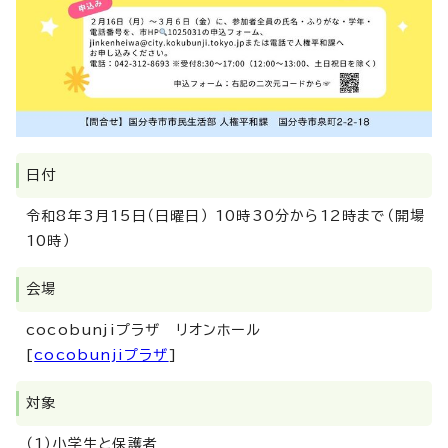
日付
令和8年3月15日（日曜日） 10時30分から12時まで（開場
10時）
会場
cocobunjiプラザ リオンホール
[
cocobunjiプラザ
]
対象
（1）小学生と保護者