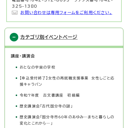
電話番号：042-312-8693 ファクス番号：042-
325-1380
お問い合わせは専用フォームをご利用ください。
カテゴリ別イベントページ
講座・講演会
おとなの宇宙の学校
【申込受付終了】女性の再就職支援事業 女性しごと応
援キャラバン
令和7年度 古文書講座 初級編
歴史講演会「古代国分寺の謎」
歴史講演会「国分寺市60年のあゆみ―まちと暮らしの
変化とこれから―」