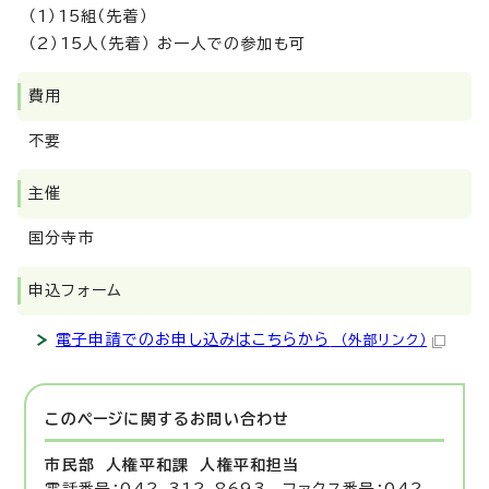
（1）15組（先着）
（2）15人（先着） お一人での参加も可
費用
不要
主催
国分寺市
申込フォーム
電子申請でのお申し込みはこちらから
（外部リンク）
このページに関する
お問い合わせ
市民部 人権平和課
人権平和担当