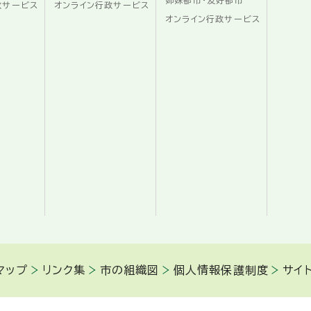
姉妹都市・友好都市
政サービス
オンライン行政サービス
オンライン行政サービス
マップ
リンク集
市の組織図
個人情報保護制度
サイ