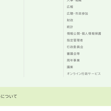
人事・組織
広報
広聴・市政参加
財政
統計
情報公開・個人情報保護
指定管理者
行政委員会
審議会等
周年事業
議案
オンライン行政サービス
トについて