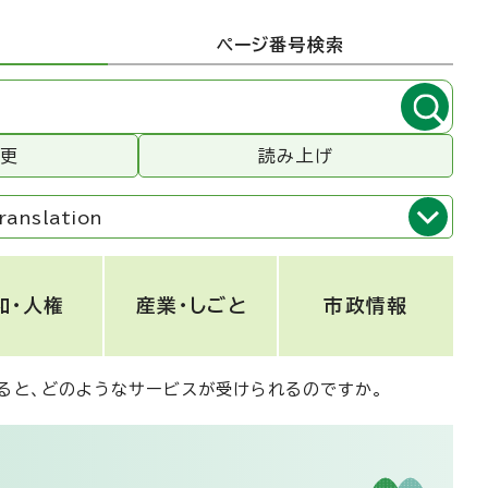
ページ番号検索
変更
読み上げ
ranslation
和・人権
産業・しごと
市政情報
ると、どのようなサービスが受けられるのですか。