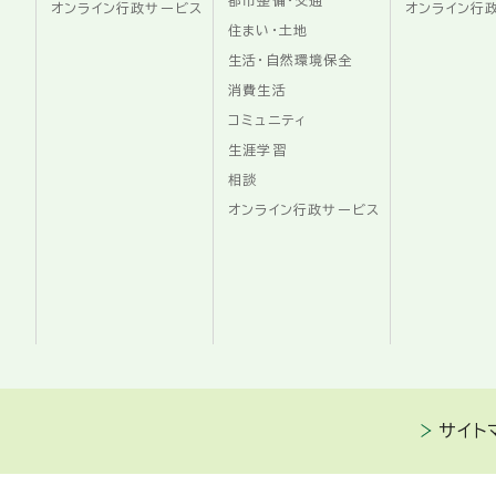
都市整備・交通
オンライン行政サービス
オンライン行
住まい・土地
生活・自然環境保全
消費生活
コミュニティ
生涯学習
相談
オンライン行政サービス
サイト