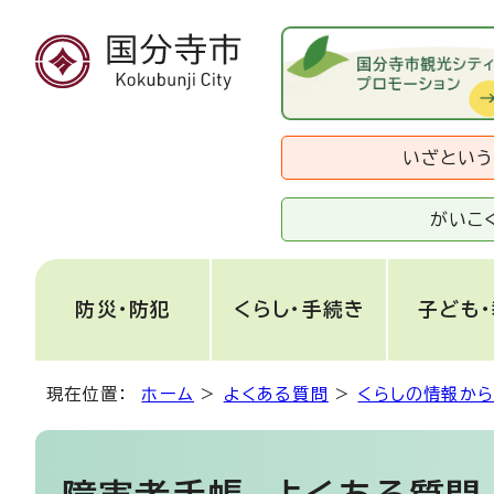
いざとい
がいこ
防災・防犯
くらし・手続き
子ども
現在位置：
ホーム
>
よくある質問
>
くらしの情報か