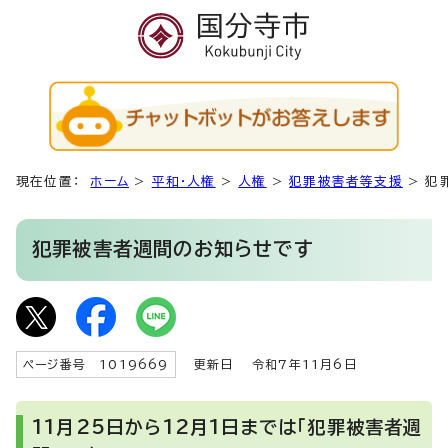
現在位置：
ホーム
>
平和・人権
>
人権
>
犯罪被害者等支援
>
犯
犯罪被害者週間のお知らせです
ページ番号 1019669
更新日
令和7年11月6日
11月25日から12月1日までは「犯罪被害者週