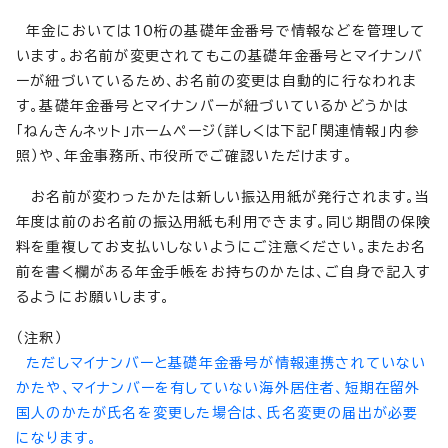
年金においては10桁の基礎年金番号で情報などを管理して
います。お名前が変更されてもこの基礎年金番号とマイナンバ
ーが紐づいているため、お名前の変更は自動的に行なわれま
す。基礎年金番号とマイナンバーが紐づいているかどうかは
「ねんきんネット」ホームページ（詳しくは下記「関連情報」内参
照）や、年金事務所、市役所でご確認いただけます。
お名前が変わったかたは新しい振込用紙が発行されます。当
年度は前のお名前の振込用紙も利用できます。同じ期間の保険
料を重複してお支払いしないようにご注意ください。またお名
前を書く欄がある年金手帳をお持ちのかたは、ご自身で記入す
るようにお願いします。
（注釈）
ただし
マイナンバー
と基礎年金番号が情報連携されていない
かたや、マイナンバーを有していない海外居住者、短期在留外
国人のかたが氏名を変更した場合は、氏名変更の届出が必要
になります。