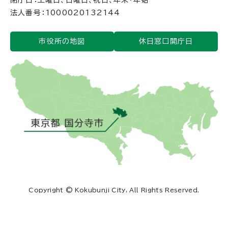
閉庁日：土曜日、日曜日、祝日、年末・年始
法人番号：1000020132144
市役所の地図
休日窓口開庁日
Copyright © Kokubunji City, All Rights Reserved.