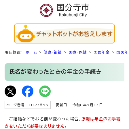
現在位置：
ホーム
>
健康・福祉
>
医療・保健
>
国民年金
>
国民年
氏名が変わったときの年金の手続き
ページ番号 1023655
更新日
令和8年7月13日
ご結婚などでお名前が変わった場合、
原則は年金のお手続
きをいただく必要はありません。