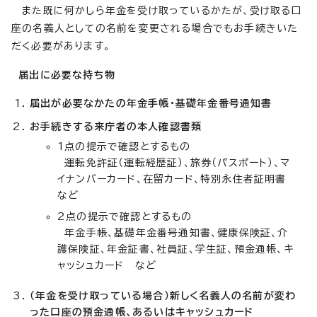
また既に何かしら年金を受け取っているかたが、受け取る口
座の名義人としての名前を変更される場合でもお手続きいた
だく必要があります。
届出に必要な持ち物
届出が必要なかたの年金手帳・基礎年金番号通知書
お手続きする来庁者の本人確認書類
1点の提示で確認とするもの
運転免許証（運転経歴証）、旅券（パスポート）、マ
イナンバーカード、在留カード、特別永住者証明書
など
2点の提示で確認とするもの
年金手帳、基礎年金番号通知書、健康保険証、介
護保険証、年金証書、社員証、学生証、預金通帳、キ
ャッシュカード など
（年金を受け取っている場合）新しく名義人の名前が変わ
った口座の預金通帳、あるいはキャッシュカード