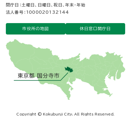
閉庁日：土曜日、日曜日、祝日、年末・年始
法人番号：1000020132144
市役所の地図
休日窓口開庁日
Copyright © Kokubunji City, All Rights Reserved.