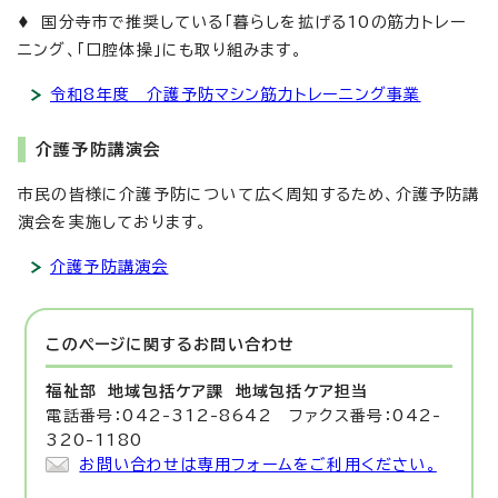
♦ 国分寺市で推奨している「暮らしを拡げる10の筋力トレー
ニング、「口腔体操」にも取り組みます。
令和8年度 介護予防マシン筋力トレーニング事業
介護予防講演会
市民の皆様に介護予防について広く周知するため、介護予防講
演会を実施しております。
介護予防講演会
このページに関する
お問い合わせ
福祉部 地域包括ケア課
地域包括ケア担当
電話番号：042-312-8642 ファクス番号：042-
320-1180
お問い合わせは専用フォームをご利用ください。