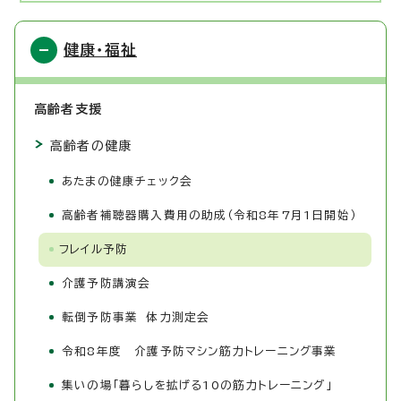
健康・福祉
高齢者支援
高齢者の健康
あたまの健康チェック会
高齢者補聴器購入費用の助成（令和8年7月1日開始）
フレイル予防
介護予防講演会
転倒予防事業 体力測定会
令和8年度 介護予防マシン筋力トレーニング事業
集いの場「暮らしを拡げる10の筋力トレーニング」