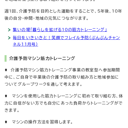
週1回、介護予防を目的とした運動をすることで、5年後、10年
後の自分・仲間・地域の元気につながります。
集いの場「暮らしを拡げる10の筋力トレーニング」
毎日をいきいきと！笑顔でフレイル予防（ぶんぶんチャン
ネル11月号）
介護予防マシン筋力トレーニング
♦ 介護予防マシン筋力トレーニング事業の教室型へ参加期間
中に、ご自身で卒業後の介護予防の取り組み方と地域参加に
ついてグループワークを通して考えます。
♦ マシンを使用した筋力トレーニングに初めて取り組む方、体
力に自信がない方でも自分にあった負荷からトレーニングがで
きます。
♦ マシンの操作方法を習得します。