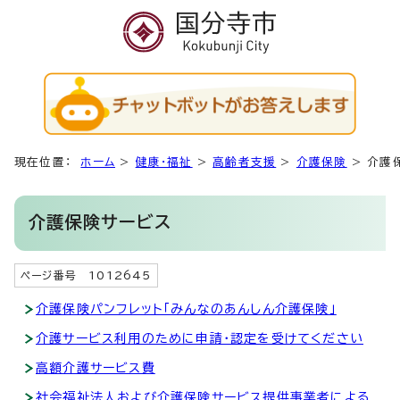
現在位置：
ホーム
>
健康・福祉
>
高齢者支援
>
介護保険
>
介護
介護保険サービス
ページ番号 1012645
介護保険パンフレット「みんなのあんしん介護保険」
介護サービス利用のために申請・認定を受けてください
高額介護サービス費
社会福祉法人および介護保険サービス提供事業者による