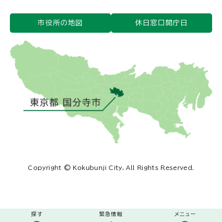
市役所の地図
休日窓口開庁日
Copyright © Kokubunji City, All Rights Reserved.
探す
緊急情報
メニュー