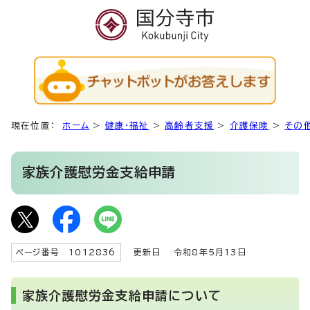
現在位置：
ホーム
>
健康・福祉
>
高齢者支援
>
介護保険
>
その
家族介護慰労金支給申請
ページ番号 1012836
更新日
令和8年5月13日
家族介護慰労金支給申請について