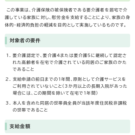
この事業は、介護保険の被保険者である要介護者を居宅で介
護している家族に対し、慰労金を支給することにより、家族の身
体的・経済的負担の軽減を目的として実施しているものです。
対象者の要件
要介護認定で、要介護4または要介護5に継続して認定さ
れた高齢者を在宅で介護されている同居のご家族のかた
であること
支給申請の前日までの1年間、原則として介護サービスを
ご利用されていないこと（3か月以上の長期入院があった
場合には、この期間を除いて在宅で1年間）
本人を含めた同居の世帯員全員が当該年度住民税非課税
の世帯であること
支給金額