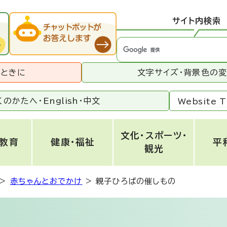
サイト内検索
うときに
文字サイズ・背景色の
くのかたへ・
English
・
中文
Website T
文化・スポーツ・
・教育
健康・福祉
平
観光
>
赤ちゃんとおでかけ
>
親子ひろばの催しもの