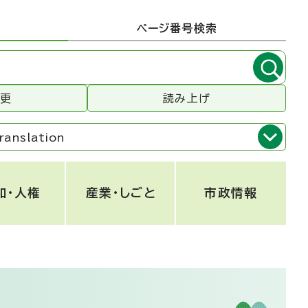
ページ番号検索
変更
読み上げ
ranslation
和・人権
産業・しごと
市政情報