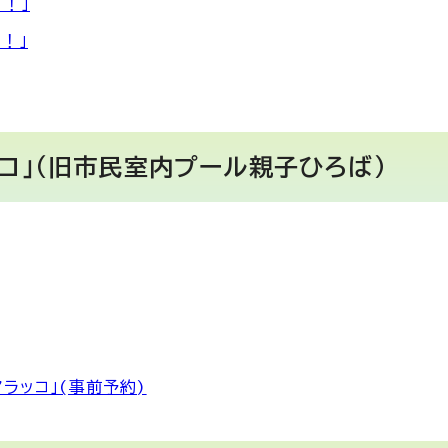
！」
！」
コ」（旧市民室内プール親子ひろば）
ラッコ」(事前予約)