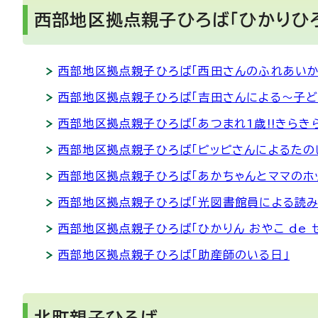
西部地区拠点親子ひろば「ひかりひ
西部地区拠点親子ひろば「西田さんのふれあいか
西部地区拠点親子ひろば「吉田さんによる～子ど
西部地区拠点親子ひろば「あつまれ1歳!!きらきら
西部地区拠点親子ひろば「ピッピさんによるたの
西部地区拠点親子ひろば「あかちゃんとママのホ
西部地区拠点親子ひろば「光図書館員による読み
西部地区拠点親子ひろば「ひかりん おやこ de 
西部地区拠点親子ひろば「助産師のいる日」