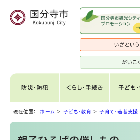
いざとい
がいこ
防災・防犯
くらし・手続き
子ども
現在位置：
ホーム
>
子ども・教育
>
子育て・若者支援