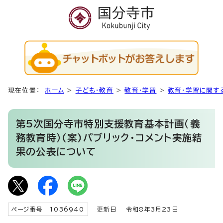
現在位置：
ホーム
>
子ども・教育
>
教育・学習
>
教育・学習に関す
第5次国分寺市特別支援教育基本計画（義
務教育時）(案)パブリック・コメント実施結
果の公表について
ページ番号 1036940
更新日
令和8年3月23日