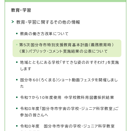
教育・学習
教育・学習に関するその他の情報
教員の働き方改革について
第5次国分寺市特別支援教育基本計画（義務教育時）
(案)パブリック・コメント実施結果の公表について
地域とともにある学校「すてきな姿のおすそわけ」を実施
します
国分寺60（ろくまる）ショート動画フェスタを開催しまし
た
令和7から10年度使用 中学校教科用図書採択結果
令和8年度「国分寺市宇宙の学校・ジュニア科学教室」ご
参加の皆さんへ
令和8年度 国分寺市宇宙の学校・ジュニア科学教室