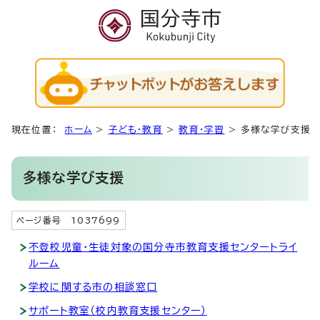
現在位置：
ホーム
>
子ども・教育
>
教育・学習
>
多様な学び支援
多様な学び支援
ページ番号 1037699
不登校児童・生徒対象の国分寺市教育支援センタートライ
ルーム
学校に関する市の相談窓口
サポート教室（校内教育支援センター）