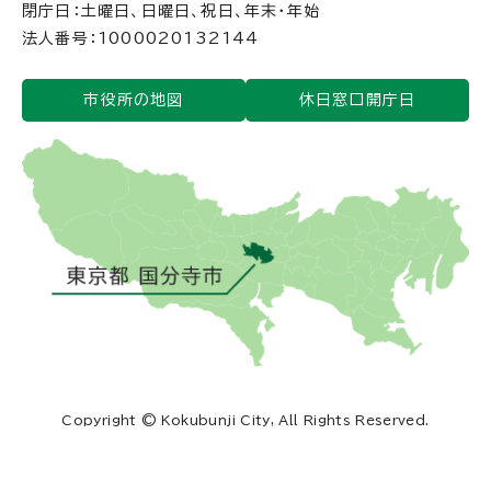
閉庁日：土曜日、日曜日、祝日、年末・年始
法人番号：1000020132144
市役所の地図
休日窓口開庁日
Copyright © Kokubunji City, All Rights Reserved.