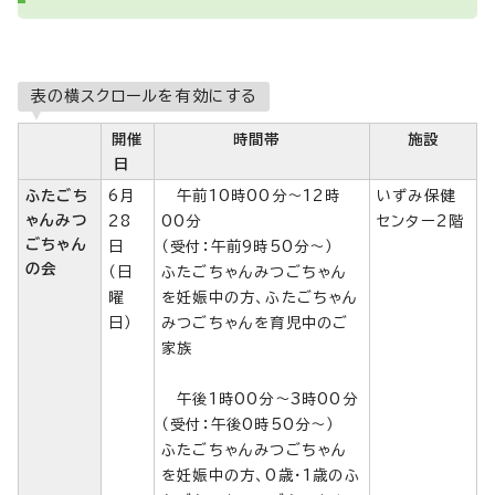
表の横スクロールを有効にする
開催
時間帯
施設
日
ふたごち
6月
午前10時00分～12時
いずみ保健
ゃんみつ
28
00分
センター2階
ごちゃん
日
（受付：午前9時50分～）
の会
（日
ふたごちゃんみつごちゃん
曜
を妊娠中の方、ふたごちゃん
日）
みつごちゃんを育児中のご
家族
午後1時00分～3時00分
（受付：午後0時50分～）
ふたごちゃんみつごちゃん
を妊娠中の方、0歳・1歳のふ