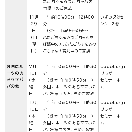
たごちゃんみつごちゃんを
育児中のご家族
11月
午前10時00分～12時00
いずみ保健セ
29
分
ンター2階
日
（受付：午前9時50分～）
（日
ふたごちゃんみつごちゃんを
曜
妊娠中の方、ふたごちゃんみつ
日）
ごちゃんを育児中のご家族
外国にル
7月
午前10時00分～11時30
cocobunji
ーツのあ
10日
分
プラザ
るママパ
（金
（受付：午前9時50分～）
セミナールー
パの会
曜
外国にルーツのあるママ、パ
ム
日）
パ、妊娠中の方、そのご家族
12月
午前10時00分～11時30
cocobunji
10日
分
プラザ
（木
（受付：午前9時50分～）
セミナールー
曜
外国にルーツのあるママ、パ
ム
日）
パ、妊娠中の方、そのご家族