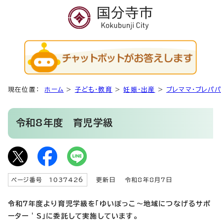
現在位置：
ホーム
>
子ども・教育
>
妊娠・出産
>
プレママ・プレパ
令和8年度 育児学級
ページ番号 1037426
更新日
令和8年8月7日
令和7年度より育児学級を「ゆいぼっこ～地域につなげるサポ
ーター＇S」に委託して実施しています。