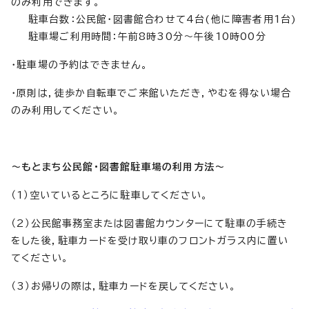
のみ利用できます。
駐車台数：公民館・図書館合わせて4台(他に障害者用1台)
駐車場ご利用時間：午前8時30分～午後10時00分
・駐車場の予約はできません。
・原則は，徒歩か自転車でご来館いただき，やむを得ない場合
のみ利用してください。
～もとまち公民館・図書館駐車場の利用方法～
（1）空いているところに駐車してください。
（2）公民館事務室または図書館カウンターにて駐車の手続き
をした後，駐車カードを受け取り車のフロントガラス内に置い
てください。
（3）お帰りの際は，駐車カードを戻してください。