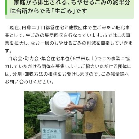
家庭から排出される、もやせるごみの約半分
は台所からでる「生ごみ」です
現在、内藤二丁目都営住宅と他数団体で生ごみたい肥化事
業として、生ごみの集団回収を行なっています。市ではこの事
業を拡大し、なお一層のもやせるごみの削減を目指していきま
す。
自治会・町内会・集合住宅単位（6世帯以上）でこの事業に協
力していただける団体を募集します。ご協力いただける団体に
は、分別・回収方法の相談をお受けしますので、ごみ減量課へ
お問い合わせください。