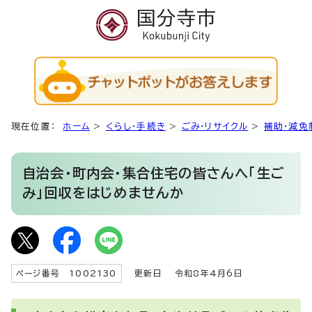
現在位置：
ホーム
>
くらし・手続き
>
ごみ・リサイクル
>
補助・減免
自治会・町内会・集合住宅の皆さんへ「生ご
み」回収をはじめませんか
ページ番号 1002130
更新日
令和8年4月6日