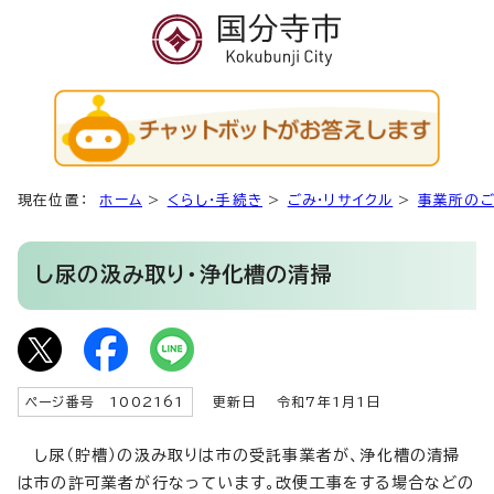
現在位置：
ホーム
>
くらし・手続き
>
ごみ・リサイクル
>
事業所の
し尿の汲み取り・浄化槽の清掃
ページ番号 1002161
更新日
令和7年1月1日
し尿（貯槽）の汲み取りは市の受託事業者が、浄化槽の清掃
は市の許可業者が行なっています。改便工事をする場合などの