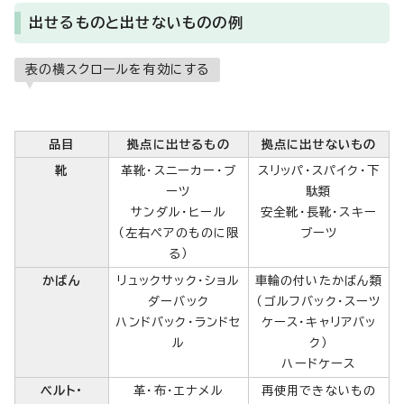
出せるものと出せないものの例
表の横スクロールを有効にする
品目
拠点に出せるもの
拠点に出せないもの
靴
革靴・スニーカー・ブ
スリッパ・スパイク・下
ーツ
駄類
サンダル・ヒール
安全靴・長靴・スキー
（左右ペアのものに限
ブーツ
る）
かばん
リュックサック・ショル
車輪の付いたかばん類
ダーバック
（ゴルフバック・スーツ
ハンドバック・ランドセ
ケース・キャリアバッ
ル
ク）
ハードケース
ベルト・
革・布・エナメル
再使用できないもの