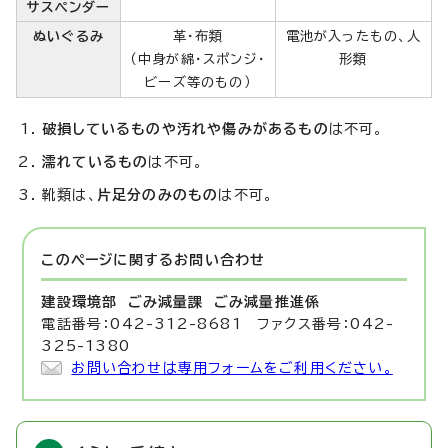
サスペンダー
ぬいぐるみ
革・布類
電池が入ったもの、人
（中身が綿・スポンジ・
形類
ビーズ等のもの）
破損しているものや汚れや傷みがあるもの
は不可。
濡れているもの
は不可。
靴類は、
片足分のみのもの
は不可。
このページに関する
お問い合わせ
建設環境部 ごみ減量課
ごみ減量推進係
電話番号：042-312-8681 ファクス番号：042-
325-1380
お問い合わせは専用フォームをご利用ください。