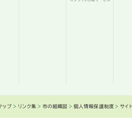
マップ
リンク集
市の組織図
個人情報保護制度
サイ