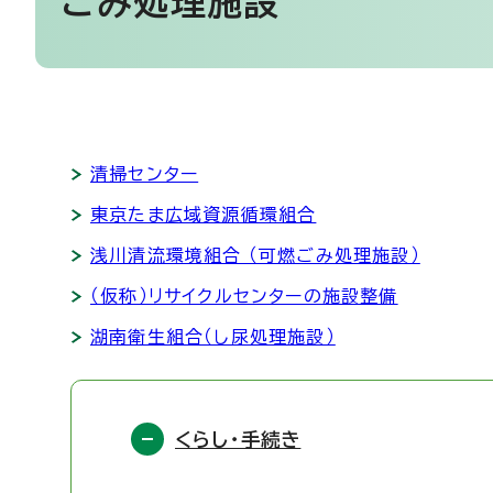
ごみ処理施設
清掃センター
東京たま広域資源循環組合
浅川清流環境組合 （可燃ごみ処理施設）
（仮称）リサイクルセンターの施設整備
湖南衛生組合（し尿処理施設）
くらし・手続き