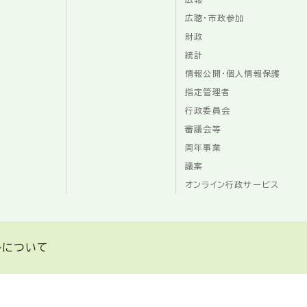
広聴・市政参加
財政
統計
情報公開・個人情報保護
指定管理者
行政委員会
審議会等
周年事業
議案
オンライン行政サービス
トについて