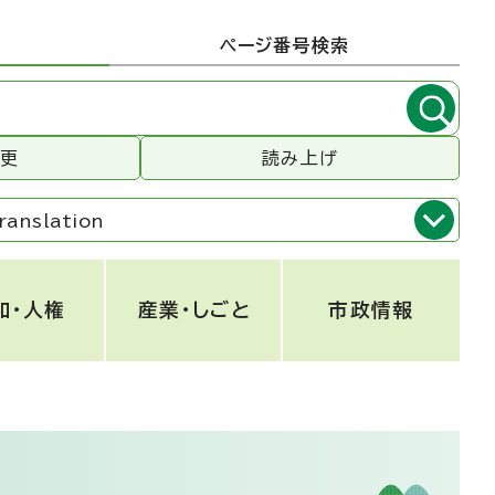
ページ番号検索
変更
読み上げ
ranslation
和・人権
産業・しごと
市政情報