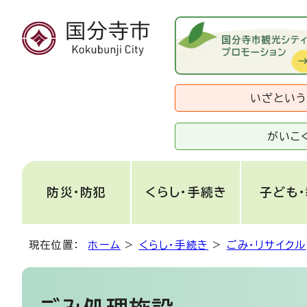
いざとい
がいこ
防災・防犯
くらし・手続き
子ども
現在位置：
ホーム
>
くらし・手続き
>
ごみ・リサイクル