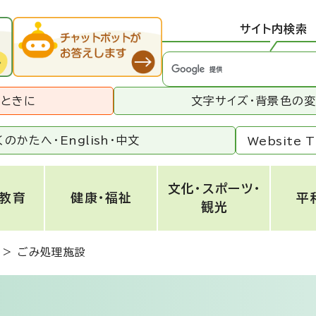
サイト内検索
うときに
文字サイズ・背景色の
くのかたへ・
English
・
中文
Website T
文化・スポーツ・
・教育
健康・福祉
平
観光
>
ごみ処理施設