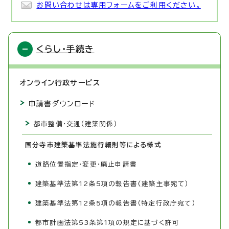
お問い合わせは専用フォームをご利用ください。
くらし・手続き
オンライン行政サービス
申請書ダウンロード
都市整備・交通（建築関係）
国分寺市建築基準法施行細則等による様式
道路位置指定・変更・廃止申請書
建築基準法第12条5項の報告書(建築主事宛て）
建築基準法第12条5項の報告書（特定行政庁宛て）
都市計画法第53条第1項の規定に基づく許可