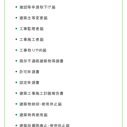
確認等申請取下げ届
建築主等変更届
工事監理者届
工事施工者届
工事取りやめ届
既存不適格建築物等調書
許可申請書
認定申請書
建築工事施工計画報告書
建築物除却・使用休止届
建築物再使用届
建築設備等廃止・使用休止届