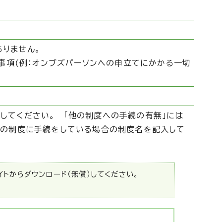
りません。
任事項(例：オンブズパーソンへの申立てにかかる一切
してください。 「他の制度への手続の有無」には
他の制度に手続をしている場合の制度名を記入して
サイトからダウンロード（無償）してください。