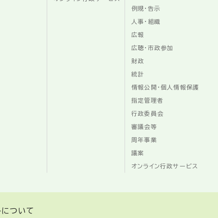
例規・告示
人事・組織
広報
広聴・市政参加
財政
統計
情報公開・個人情報保護
指定管理者
行政委員会
審議会等
周年事業
議案
オンライン行政サービス
トについて