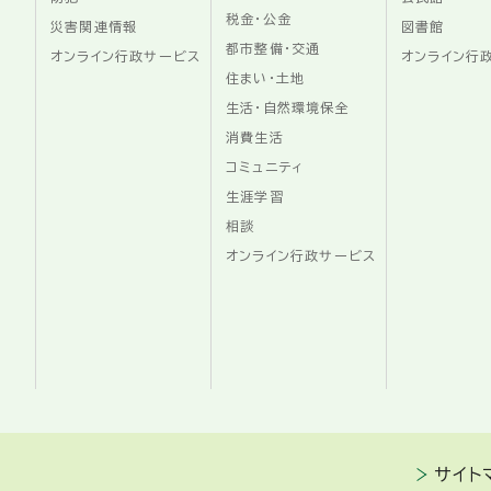
税金・公金
災害関連情報
図書館
都市整備・交通
オンライン行政サービス
オンライン行
住まい・土地
生活・自然環境保全
消費生活
コミュニティ
生涯学習
相談
オンライン行政サービス
サイト