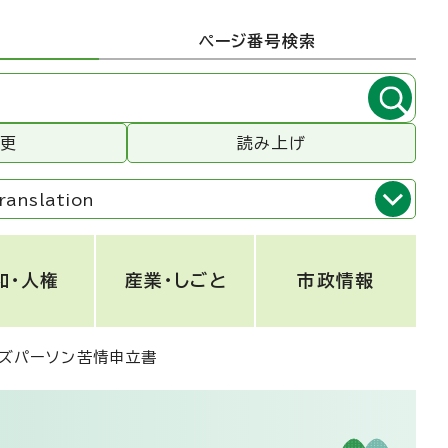
ページ番号検索
変更
読み上げ
ranslation
和・人権
産業・しごと
市政情報
ズパーソン苦情申立書