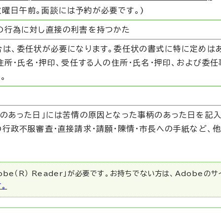
火曜日午前。面談には予約が必要です。)
の行為に対し直接の利害を持つかた
合は、委任状が必要になります。委任状の書式に特に定めはあ
住所・氏名・押印、受任する人の住所・氏名・押印、および委
。
のあった日」には苦情の原因となった事柄のあった日を記入
の行政不服審査・直接請求・請願・陳情・市長への手紙など、
be（R） Reader」が必要です。お持ちでない方は、Adobeの
す。