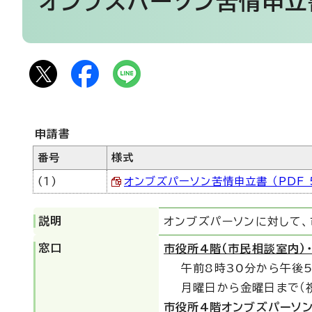
オンブズパーソン苦情申立
申請書
番号
様式
(1)
オンブズパーソン苦情申立書 （PDF 5
説明
オンブズパーソンに対して
窓口
市役所4階（市民相談室内）
午前8時30分から午後
月曜日から金曜日まで（
市役所4階オンブズパーソ