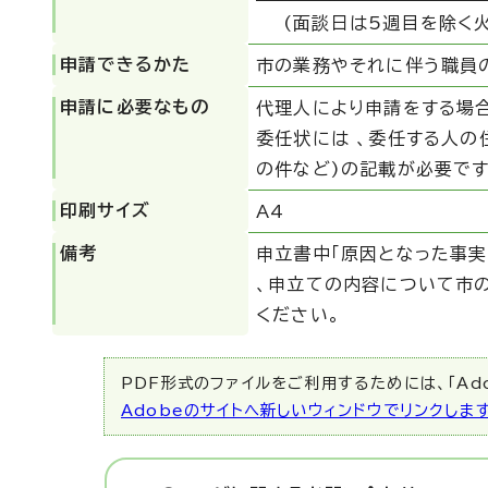
(面談日は5週目を除く
申請できるかた
市の業務やそれに伴う職員
申請に必要なもの
代理人により申請をする場
委任状には 、委任する人の
の件など)の記載が必要です
印刷サイズ
A4
備考
申立書中「原因となった事実
、申立ての内容について市
ください。
PDF形式のファイルをご利用するためには、「Ado
Adobeのサイトへ新しいウィンドウでリンクしま