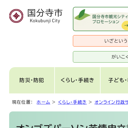
いざとい
がいこ
防災・防犯
くらし・手続き
子ども
現在位置：
ホーム
>
くらし・手続き
>
オンライン行政