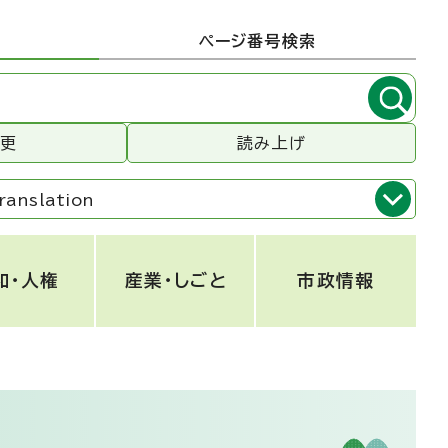
ページ番号検索
変更
読み上げ
ranslation
和・人権
産業・しごと
市政情報