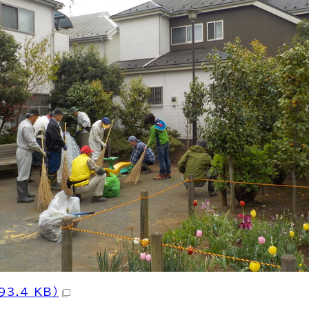
3.4 KB）