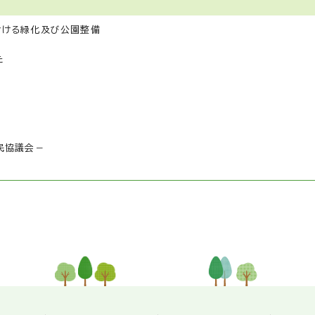
おける緑化及び公園整備
た
民協議会－