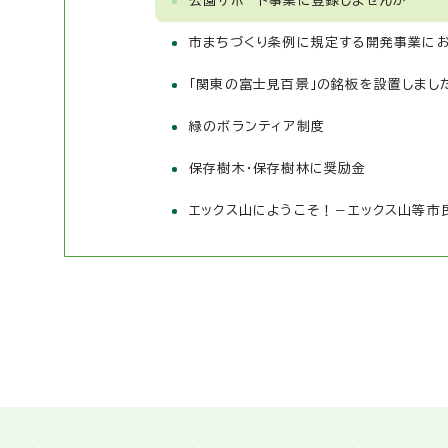
公園サポート事業に登録しませんか
市まちづくり条例に規定する開発事業に
「関東の富士見百景」の銘板を設置しまし
緑のボランティア制度
保存樹木・保存樹林に奨励金
エックス山にようこそ！－エックス山等市