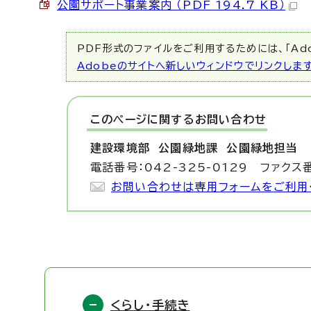
公園サポート事業案内 （PDF 194.7 KB）
PDF形式のファイルをご利用するためには、「Ado
Adobeのサイトへ新しいウィンドウでリンクしま
このページに関する
お問い合わせ
建設環境部 公園緑地課
公園緑地担当
電話番号：042-325-0129 ファクス番
お問い合わせは専用フォームをご利用
くらし・手続き