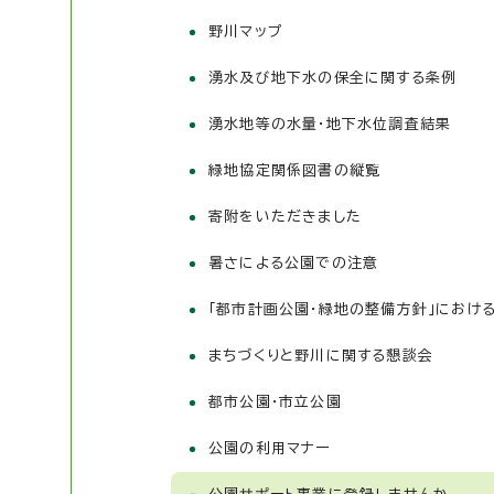
野川マップ
湧水及び地下水の保全に関する条例
湧水地等の水量・地下水位調査結果
緑地協定関係図書の縦覧
寄附をいただきました
暑さによる公園での注意
「都市計画公園・緑地の整備方針」におけ
まちづくりと野川に関する懇談会
都市公園・市立公園
公園の利用マナー