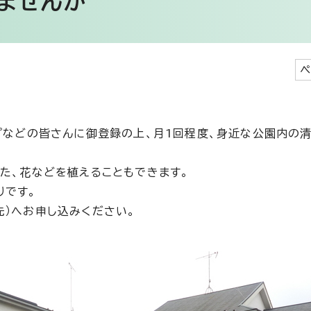
ませんか
ペ
プなどの皆さんに御登録の上、月1回程度、身近な公園内の
た、花などを植えることもできます。
りです。
）へお申し込みください。