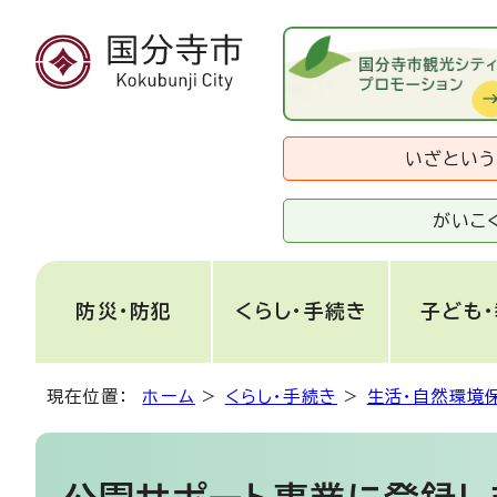
いざとい
がいこ
防災・防犯
くらし・手続き
子ども
現在位置：
ホーム
>
くらし・手続き
>
生活・自然環境