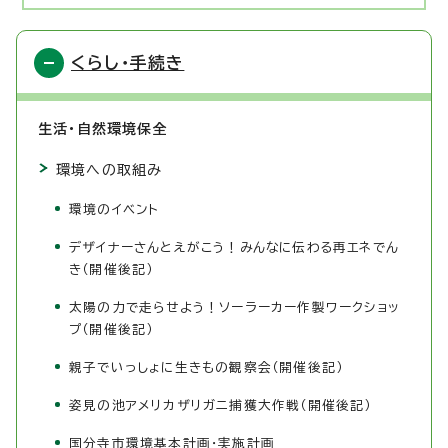
くらし・手続き
生活・自然環境保全
環境への取組み
環境のイベント
デザイナーさんとえがこう！みんなに伝わる再エネでん
き（開催後記）
太陽の力で走らせよう！ソーラーカー作製ワークショッ
プ（開催後記）
親子でいっしょに生きもの観察会（開催後記）
姿見の池アメリカザリガニ捕獲大作戦（開催後記）
国分寺市環境基本計画・実施計画