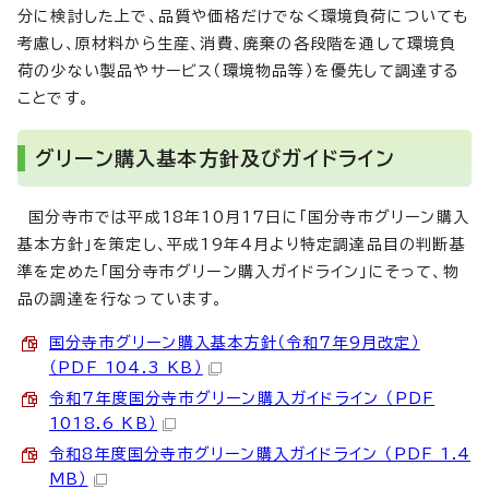
分に検討した上で、品質や価格だけでなく環境負荷についても
考慮し、原材料から生産、消費、廃棄の各段階を通して環境負
荷の少ない製品やサービス（環境物品等）を優先して調達する
ことです。
グリーン購入基本方針及びガイドライン
国分寺市では平成18年10月17日に「国分寺市グリーン購入
基本方針」を策定し、平成19年4月より特定調達品目の判断基
準を定めた「国分寺市グリーン購入ガイドライン」にそって、物
品の調達を行なっています。
国分寺市グリーン購入基本方針（令和7年9月改定）
（PDF 104.3 KB）
令和7年度国分寺市グリーン購入ガイドライン （PDF
1018.6 KB）
令和8年度国分寺市グリーン購入ガイドライン （PDF 1.4
MB）