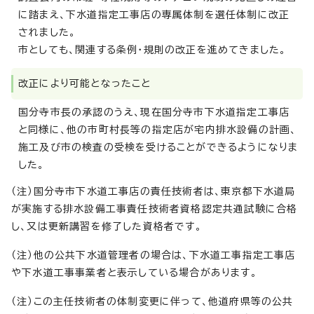
に踏まえ、下水道指定工事店の専属体制を選任体制に改正
されました。
市としても、関連する条例・規則の改正を進めてきました。
改正により可能となったこと
国分寺市長の承認のうえ、現在国分寺市下水道指定工事店
と同様に、他の市町村長等の指定店が宅内排水設備の計画、
施工及び市の検査の受検を受けることができるようになりま
した。
（注）国分寺市下水道工事店の責任技術者は、東京都下水道局
が実施する排水設備工事責任技術者資格認定共通試験に合格
し、又は更新講習を修了した資格者です。
（注）他の公共下水道管理者の場合は、下水道工事指定工事店
や下水道工事事業者と表示している場合があります。
（注）この主任技術者の体制変更に伴って、他道府県等の公共