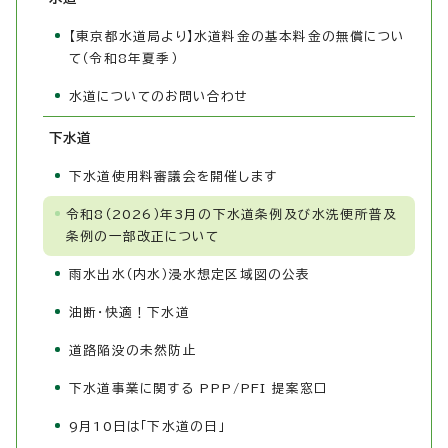
【東京都水道局より】水道料金の基本料金の無償につい
て（令和8年夏季）
水道についてのお問い合わせ
下水道
下水道使用料審議会を開催します
令和8（2026）年3月の下水道条例及び水洗便所普及
条例の一部改正について
雨水出水（内水）浸水想定区域図の公表
油断・快適！下水道
道路陥没の未然防止
下水道事業に関する PPP/PFI 提案窓口
9月10日は「下水道の日」