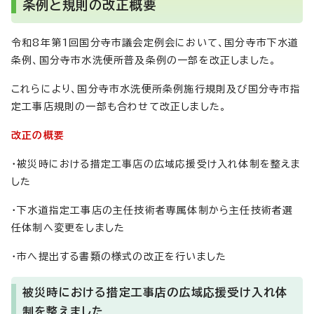
条例と規則の改正概要
令和8年第1回国分寺市議会定例会において、国分寺市下水道
条例、国分寺市水洗便所普及条例の一部を改正しました。
これらにより、国分寺市水洗便所条例施行規則及び国分寺市指
定工事店規則の一部も合わせて改正しました。
改正の概要
・被災時における措定工事店の広域応援受け入れ体制を整えま
した
・下水道指定工事店の主任技術者専属体制から主任技術者選
任体制へ変更をしました
・市へ提出する書類の様式の改正を行いました
被災時における措定工事店の広域応援受け入れ体
制を整えました