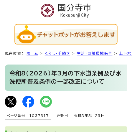
現在位置：
ホーム
>
くらし・手続き
>
生活・自然環境保全
>
上下水
令和8（2026）年3月の下水道条例及び水
洗便所普及条例の一部改正について
ページ番号 1037317
更新日
令和8年3月23日