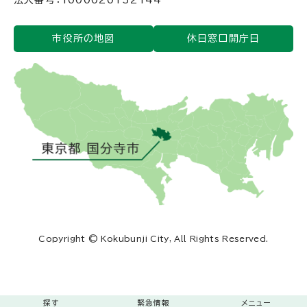
法人番号：1000020132144
市役所の地図
休日窓口開庁日
Copyright © Kokubunji City, All Rights Reserved.
探す
緊急情報
メニュー