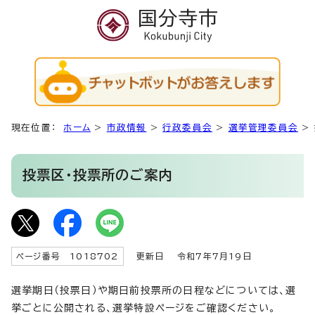
現在位置：
ホーム
>
市政情報
>
行政委員会
>
選挙管理委員会
>
投票区・投票所のご案内
ページ番号 1018702
更新日
令和7年7月19日
選挙期日（投票日）や期日前投票所の日程などについては、選
挙ごとに公開される、選挙特設ページをご確認ください。