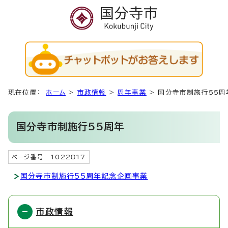
現在位置：
ホーム
>
市政情報
>
周年事業
>
国分寺市制施行55周
国分寺市制施行55周年
ページ番号 1022817
国分寺市制施行55周年記念企画事業
市政情報