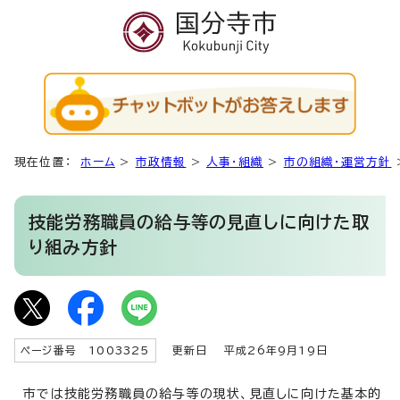
現在位置：
ホーム
>
市政情報
>
人事・組織
>
市の組織・運営方針
技能労務職員の給与等の見直しに向けた取
り組み方針
ページ番号 1003325
更新日
平成26年9月19日
市では技能労務職員の給与等の現状、見直しに向けた基本的