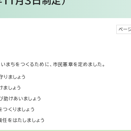
11月3日制定）
ペー
いまちをつくるために、市民憲章を定めました。
守りましょう
けましょう
び助けあいましょう
をつくりましょう
責任をはたしましょう