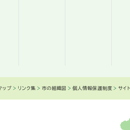
マップ
リンク集
市の組織図
個人情報保護制度
サイ