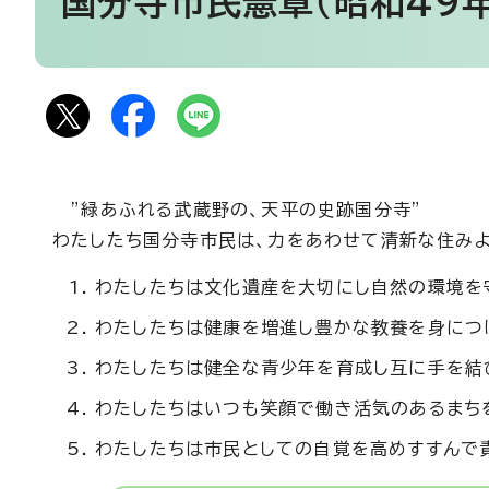
国分寺市民憲章（昭和49年
”緑あふれる武蔵野の、天平の史跡国分寺”
わたしたち国分寺市民は、力をあわせて清新な住みよ
わたしたちは文化遺産を大切にし自然の環境を
わたしたちは健康を増進し豊かな教養を身につ
わたしたちは健全な青少年を育成し互に手を結
わたしたちはいつも笑顔で働き活気のあるまち
わたしたちは市民としての自覚を高めすすんで