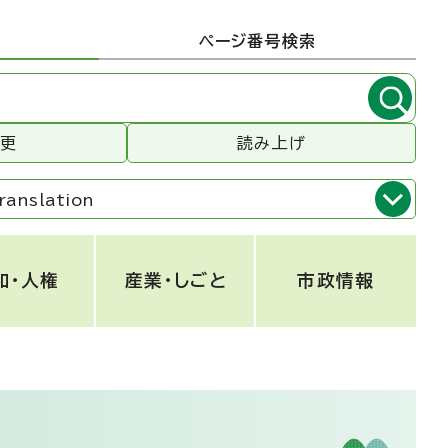
ページ番号検索
変更
読み上げ
ranslation
和・人権
産業・しごと
市政情報