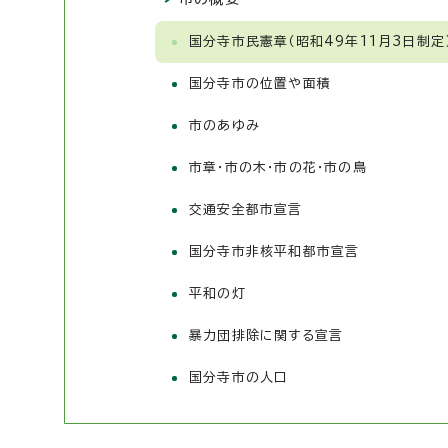
国分寺市民憲章（昭和49年11月3日制定
国分寺市の位置や面積
市のあゆみ
市章・市の木・市の花・市の鳥
交通安全都市宣言
国分寺市非核平和都市宣言
平和の灯
暴力団排除に関する宣言
国分寺市の人口