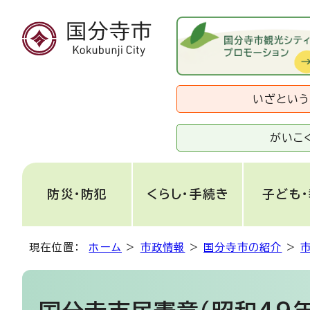
いざとい
がいこ
防災・防犯
くらし・手続き
子ども
現在位置：
ホーム
>
市政情報
>
国分寺市の紹介
>