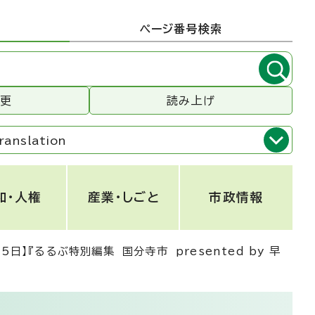
ページ番号検索
変更
読み上げ
ranslation
和・人権
産業・しごと
市政情報
5日】『るるぶ特別編集 国分寺市 presented by 早