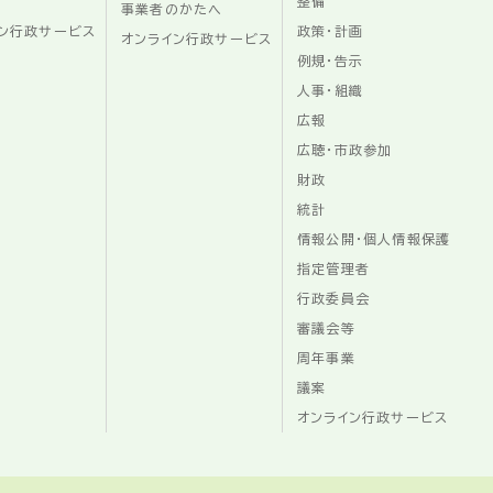
整備
事業者のかたへ
ン行政サービス
政策・計画
オンライン行政サービス
例規・告示
人事・組織
広報
広聴・市政参加
財政
統計
情報公開・個人情報保護
指定管理者
行政委員会
審議会等
周年事業
議案
オンライン行政サービス