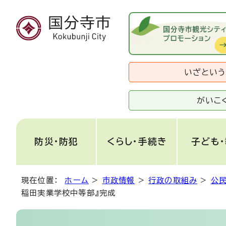
いざとい
がいこ
防災・防犯
くらし・手続き
子ども
現在位置：
ホーム
>
市政情報
>
行政の取組み
>
公
稲田実業学校中等部』完成