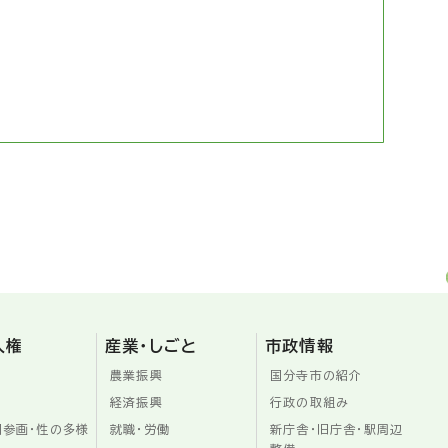
人権
産業・しごと
市政情報
農業振興
国分寺市の紹介
経済振興
行政の取組み
同参画・性の多様
就職・労働
新庁舎・旧庁舎・駅周辺