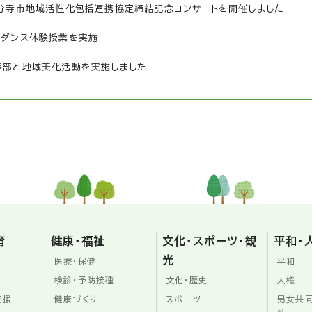
・国分寺市地域活性化包括連携協定締結記念コンサートを開催しました
すダンス体験授業を実施
初等部と地域美化活動を実施しました
育
健康・福祉
文化・スポーツ・観
平和・
光
医療・保健
平和
検診・予防接種
文化・歴史
人権
支援
健康づくり
スポーツ
男女共