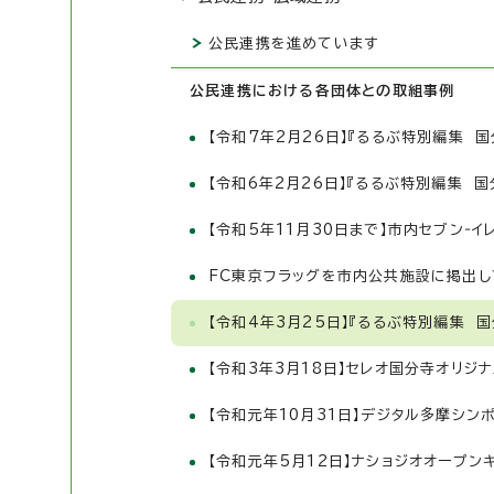
公民連携を進めています
公民連携における各団体との取組事例
【令和7年2月26日】『るるぶ特別編集 
【令和6年2月26日】『るるぶ特別編集 
【令和5年11月30日まで】市内セブン‐
FC東京フラッグを市内公共施設に掲出し
【令和4年3月25日】『るるぶ特別編集 国分
【令和3年3月18日】セレオ国分寺オリジ
【令和元年10月31日】デジタル多摩シンポ
【令和元年5月12日】ナショジオオープン