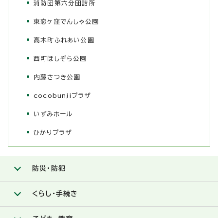
消防団第六分団詰所
東恋ヶ窪でんしゃ公園
高木町ふれあい公園
西町ほしぞら公園
内藤さつき公園
cocobunjiプラザ
いずみホール
ひかりプラザ
防災・防犯
くらし・手続き