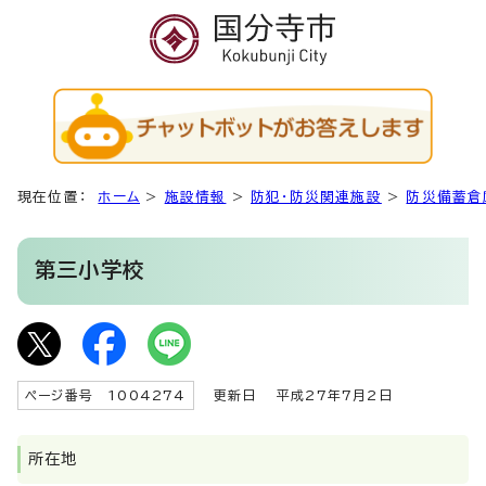
現在位置：
ホーム
>
施設情報
>
防犯・防災関連施設
>
防災備蓄倉
第三小学校
ページ番号 1004274
更新日
平成27年7月2日
所在地