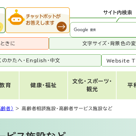
サイト内検索
うときに
文字サイズ・背景色の
くのかたへ・
English
・
中文
Website T
文化・スポーツ・
・教育
健康・福祉
平
観光
高齢者）
>
高齢者相談施設・高齢者サービス施設など