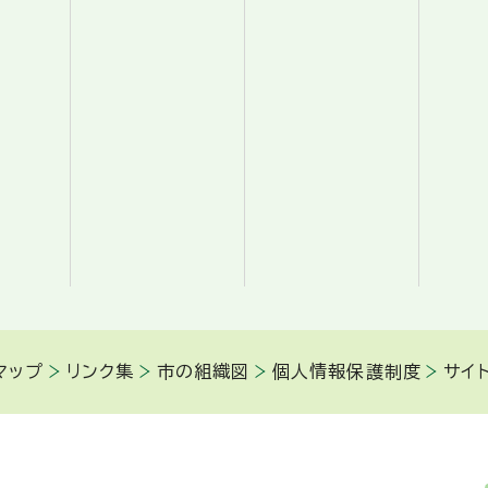
マップ
リンク集
市の組織図
個人情報保護制度
サイ