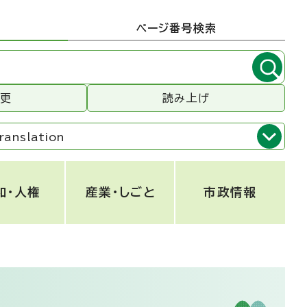
ページ番号検索
変更
読み上げ
ranslation
和・人権
産業・しごと
市政情報