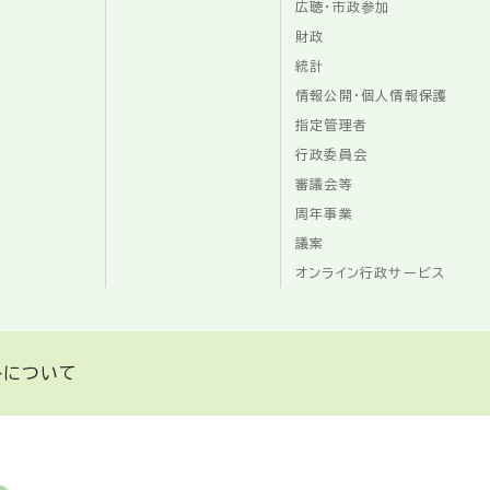
広聴・市政参加
財政
統計
情報公開・個人情報保護
指定管理者
行政委員会
審議会等
周年事業
議案
オンライン行政サービス
トについて