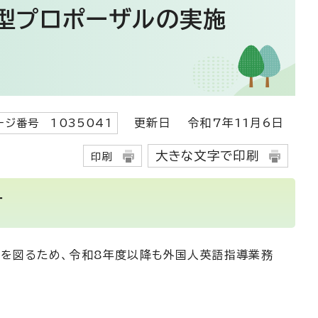
型プロポーザルの実施
更新日
令和7年11月6日
ージ番号 1035041
大きな文字で印刷
印刷
す
開を図るため、令和8年度以降も外国人英語指導業務