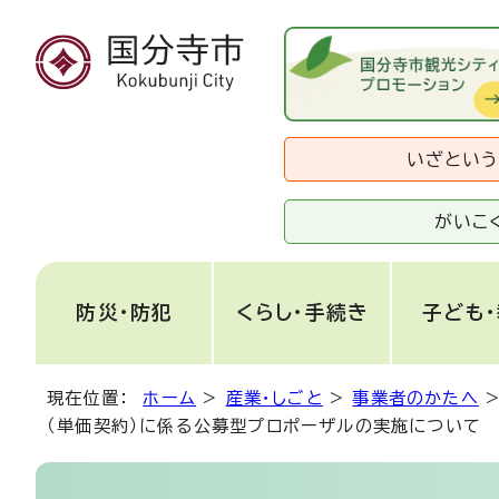
いざとい
がいこ
防災・防犯
くらし・手続き
子ども
現在位置：
ホーム
>
産業・しごと
>
事業者のかたへ
（単価契約）に係る公募型プロポーザルの実施について