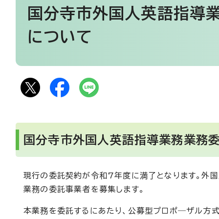
国分寺市外国人英語指導業
について
国分寺市外国人英語指導業務業務委
現行の委託契約が令和7年度に満了となります。外国
業務の委託事業者を募集します。
本業務を委託するにあたり、公募型プロポ―ザル方式