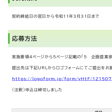
契約締結日の翌日から令和11年3月31日まで
応募方法
実施要領4ページから5ページ記載の「5 企画提案
提出先は下記URLからロゴフォームにてご提出をお
https://logoform.jp/form/vHtF/121507
（注釈）申込は締切しました