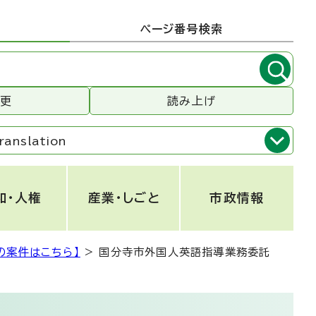
ページ番号検索
変更
読み上げ
ranslation
和・人権
産業・しごと
市政情報
の案件はこちら】
>
国分寺市外国人英語指導業務委託