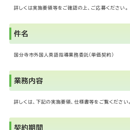
詳しくは実施要領等をご確認の上、ご応募ください。
件名
国分寺市外国人英語指導業務委託（単価契約）
業務内容
詳しくは、下記の実施要領、仕様書等をご覧ください
契約期間