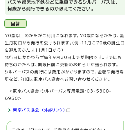
バスや都営地下鉄などに乗車できるシルバーパスは、
何歳から発行できるのか教えてください。
回答
70歳以上のかたがご利用になれます。70歳になるかたは、誕
生月初日から発行を受けられます。（例：11月に70歳の誕生日
を迎えるかたは11月1日から）
発行日にかかわらず毎年9月30日までが期限です。すでにお
持ちのかたへは、期限日前に更新のお知らせが送られます。
シルバーパスの発行には費用がかかりますので、金額や発行場
所など、詳細は東京バス協会へお問い合わせください。
<東京バス協会・シルバーパス専用電話：03-5308-
6950>
東京バス協会
（外部リンク）