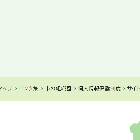
マップ
リンク集
市の組織図
個人情報保護制度
サイ