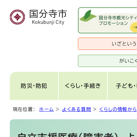
いざとい
がいこ
防災・防犯
くらし・手続き
子ども
現在位置：
ホーム
>
よくある質問
>
くらしの情報か