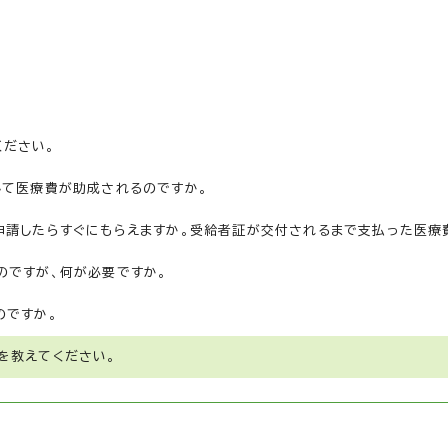
ください。
して医療費が助成されるのですか。
申請したらすぐにもらえますか。受給者証が交付されるまで支払った医療
のですが、何が必要ですか。
のですか。
を教えてください。