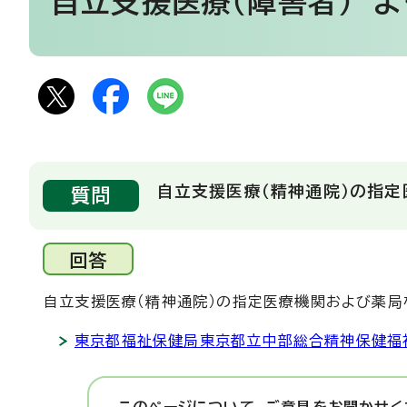
自立支援医療（障害者）
よ
自立支援医療（精神通院）の指定
質問
回答
自立支援医療（精神通院）の指定医療機関および薬局
東京都福祉保健局東京都立中部総合精神保健福