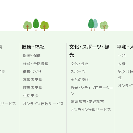
育
健康・福祉
文化・スポーツ・観
平和・
光
医療・保健
平和
検診・予防接種
文化・歴史
人権
支援
健康づくり
スポーツ
男女共
性
高齢者支援
まちの魅力
オンライ
障害者支援
観光・シティプロモーショ
ン
生活支援
姉妹都市・友好都市
政サービス
オンライン行政サービス
オンライン行政サービス