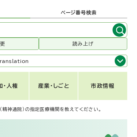
ページ番号検索
変更
読み上げ
ranslation
和・人権
産業・しごと
市政情報
（精神通院）の指定医療機関を教えてください。