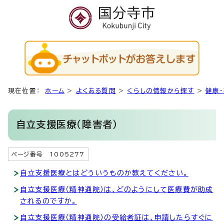
現在位置：
ホーム
>
よくある質問
>
くらしの情報から探す
>
健康
自立支援医療（障害者）
ページ番号 1005277
自立支援医療とはどういうものか教えてください。
自立支援医療（精神通院）は、どのようにして医療費が助成
されるのですか。
自立支援医療（精神通院）の受給者証は、申請したらすぐに