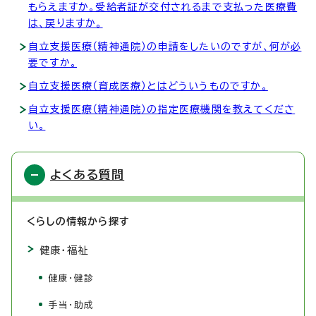
もらえますか。受給者証が交付されるまで支払った医療費
は、戻りますか。
自立支援医療（精神通院）の申請をしたいのですが、何が必
要ですか。
自立支援医療（育成医療）とはどういうものですか。
自立支援医療（精神通院）の指定医療機関を教えてくださ
い。
よくある質問
くらしの情報から探す
健康・福祉
健康・健診
手当・助成