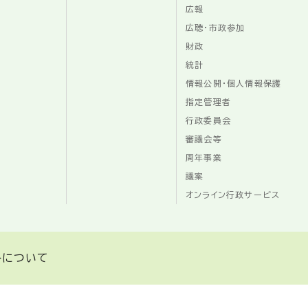
広報
広聴・市政参加
財政
統計
情報公開・個人情報保護
指定管理者
行政委員会
審議会等
周年事業
議案
オンライン行政サービス
トについて