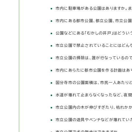
市内に駐車場がある公園はありますか。ま
市内にある都市公園、都立公園、市立公園
公園などにある「むかしの井戸」はどう
市立公園で禁止されていることにはどん
市立公園の掃除は、誰が行なっているので
市内にあらたに都市公園を作る計画はあ
国分寺市の公園面積は、市民一人あたりど
水道が壊れて止まらなくなったなど、夜
市立公園内の木が伸びすぎたり、枯れかか
市立公園の遊具やベンチなどが壊れていた