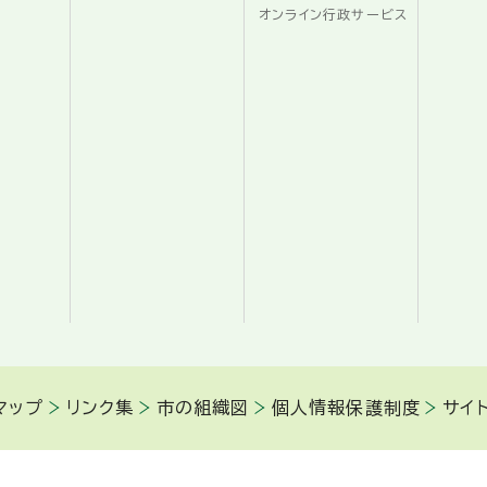
オンライン行政サービス
マップ
リンク集
市の組織図
個人情報保護制度
サイ