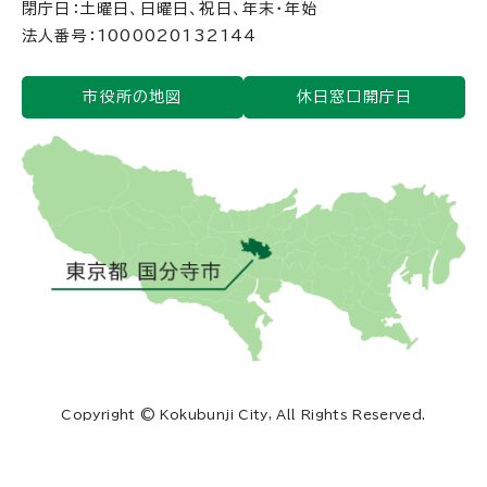
閉庁日：土曜日、日曜日、祝日、年末・年始
法人番号：1000020132144
市役所の地図
休日窓口開庁日
Copyright © Kokubunji City, All Rights Reserved.