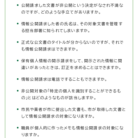
公開請求した文書が非公開という決定がなされ不満な
のですが、どのような手立てがありますか。
情報公開請求した者の氏名は、その対象文書を管理す
る担当部署に知られてしまいますか。
正式な公文書のタイトルが分からないのですが、それで
も情報公開請求はできますか。
保有個人情報の開示請求をして、開示された情報に間
違いがあったときは、訂正を求めることはできますか。
情報公開請求は電話ですることもできますか。
非公開対象の「特定の個人を識別することができるも
の」とはどのようなものが該当しますか。
市民や業者が市に提出した文書も、市が取得した文書と
して情報公開請求の対象になりますか。
職員が個人的に作ったメモも情報公開請求の対象にな
りますか。