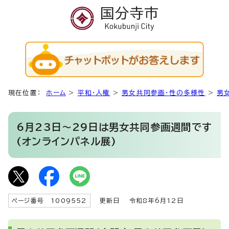
現在位置：
ホーム
>
平和・人権
>
男女共同参画・性の多様性
>
男
6月23日～29日は男女共同参画週間です
(オンラインパネル展)
ページ番号 1009552
更新日
令和8年6月12日