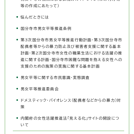
等の作成にあたって）
悩んだときには
国分寺市男女平等推進条例
第3次国分寺市男女平等推進行動計画・第3次国分寺市
配偶者等からの暴力防止及び被害者支援に関する基本
計画・第2次国分寺市女性の職業生活における活躍の推
進に関する計画・国分寺市困難な問題を抱える女性への
支援のための施策の実施に関する基本計画
男女平等に関する市民意識・実態調査
男女平等推進委員会
ドメスティック・バイオレンス（配偶者などからの暴力）対
策
内閣府の女性活躍推進法「見える化」サイトの開設につ
いて