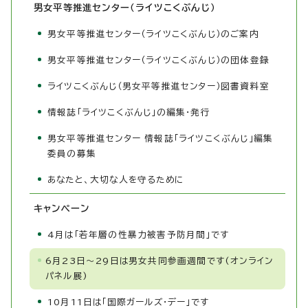
男女平等推進センター（ライツこくぶんじ）
男女平等推進センター（ライツこくぶんじ）のご案内
男女平等推進センター（ライツこくぶんじ）の団体登録
ライツこくぶんじ（男女平等推進センター）図書資料室
情報誌「ライツこくぶんじ」の編集・発行
男女平等推進センター 情報誌「ライツこくぶんじ」編集
委員の募集
あなたと、大切な人を守るために
キャンペーン
4月は「若年層の性暴力被害予防月間」です
6月23日～29日は男女共同参画週間です(オンライン
パネル展)
10月11日は「国際ガールズ・デー」です